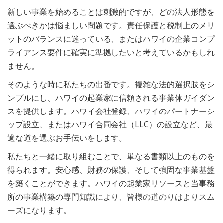
新しい事業を始めることは刺激的ですが、どの法人形態を
選ぶべきかは悩ましい問題です。責任保護と税制上のメリ
ットのバランスに迷っている、またはハワイの企業コンプ
ライアンス要件に確実に準拠したいと考えているかもしれ
ません。
そのような時に私たちの出番です。複雑な法的選択肢をシ
ンプルにし、ハワイの起業家に信頼される事業体ガイダン
スを提供します。ハワイ会社登録、ハワイのパートナーシ
ップ設立、またはハワイ合同会社（LLC）の設立など、最
適な道を選ぶお手伝いをします。
私たちと一緒に取り組むことで、単なる書類以上のものを
得られます。安心感、財務の保護、そして強固な事業基盤
を築くことができます。ハワイの起業家リソースと当事務
所の事業構築の専門知識により、皆様の道のりはよりスム
ーズになります。