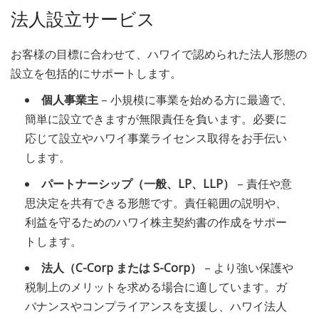
法人設立サービス
お客様の目標に合わせて、ハワイで認められた法人形態の
設立を包括的にサポートします。
個人事業主
– 小規模に事業を始める方に最適で、
簡単に設立できますが無限責任を負います。必要に
応じて設立やハワイ事業ライセンス取得をお手伝い
します。
パートナーシップ（一般、LP、LLP）
– 責任や意
思決定を共有できる形態です。責任範囲の説明や、
利益を守るためのハワイ株主契約書の作成をサポー
トします。
法人（C-Corp または S-Corp）
– より強い保護や
税制上のメリットを求める場合に適しています。ガ
バナンスやコンプライアンスを支援し、ハワイ法人